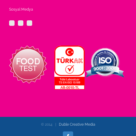
Sosyal Medya
© 2014 |
Duble Creative Media