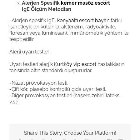
Alerjen Spesifik
kemer masöz escort
IgE Ölçüm Metodları
-Alerjen spesifik IgE,
konyaaltı escort bayan
farklı
işaretleyiciler kullanılarak (enzim, radyoaktivite,
floresan veya lüminesan), immünometrik yöntem ile
tespit edilir.
Alerji uyarı testleri
Uyarı testleri alerjik
Kurtköy vip escort
hastalıkların
tanısında altın standardı oluştururlar.
-Nazal provokasyon testi.
-Çift kör, plasebo kontrollü gıda uyarı testi.
-Diğer provokasyon testleri (haşere zehiri, lateks,
v.s.).
Share This Story, Choose Your Platform!