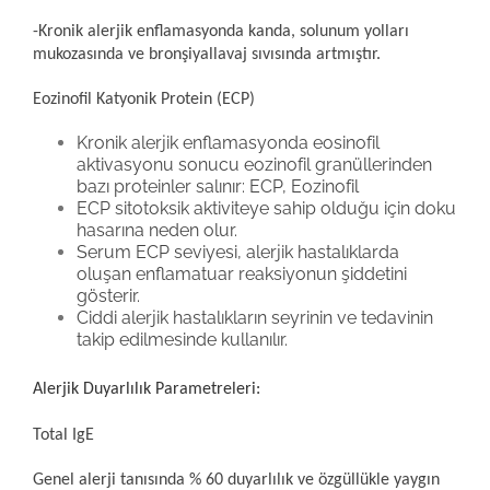
-Kronik alerjik enflamasyonda kanda, solunum yolları
mukozasında ve bronşiyallavaj sıvısında artmıştır.
Eozinofil Katyonik Protein (ECP)
Kronik alerjik enflamasyonda eosinofil
aktivasyonu sonucu eozinofil granüllerinden
bazı proteinler salınır: ECP, Eozinofil
ECP sitotoksik aktiviteye sahip olduğu için doku
hasarına neden olur.
Serum ECP seviyesi, alerjik hastalıklarda
oluşan enflamatuar reaksiyonun şiddetini
gösterir.
Ciddi alerjik hastalıkların seyrinin ve tedavinin
takip edilmesinde kullanılır.
Alerjik Duyarlılık Parametreleri:
Total IgE
Genel alerji tanısında % 60 duyarlılık ve özgüllükle yaygın