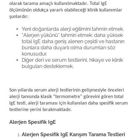
olarak tarama amaçlı kullanılmaktadır
. Total IgE
ölçümünün oldukça yararlı olabileceği klinik kullanımlar
şunlardır:
Yeni doğanlarda alerji eğilimini tahmin etmek.
“
Alerjen yükünü” tahmin etmek: daha yüksek
total IgE daha geniş alenen çeşidi ve hastanın
bunlara daha duyarlı olma durumları söz
konusudur.
Diğer deri ve serum testlerini, hikaye ve klinik
bulguları desteklemek.
Son yıllarda serum alerji testlerinin gelişmesiyle önceleri
alerji tanısında klasik “termometre” görevini gören total
IgE testi, alerji taraması için kullanılan daha spesifik serum
testlerine yerini bırakmaktadır.
Alerjen Spesifik IgE
Alerjen Spesifik IgE Karışım Tarama Testleri