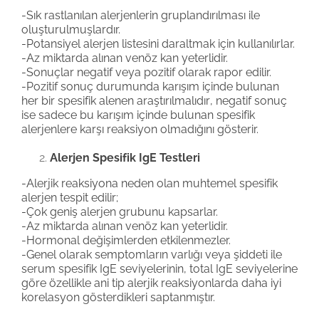
-Sık rastlanılan alerjenlerin gruplandırılması ile
oluşturulmuşlard
ır.
-Potansiyel alerjen listesini daraltmak için kullanılırlar.
-Az miktarda alınan venöz kan yeterlidir.
-Sonuçlar negatif veya pozitif olarak rapor edilir.
-Pozitif sonuç durumunda karışım içinde bulunan
her bir spesifik alenen araştırılmalıdır
, negatif sonuç
ise sadece bu karışım içinde bulunan spesifik
alerjenlere karşı reaksiyon olmadığını gösterir.
Alerjen Spesifik IgE Testleri
-Alerjik reaksiyona neden olan muhtemel spesifik
alerjen tespit edilir;
-Çok geniş alerjen grubunu kapsarlar.
-Az miktarda alınan venöz kan yeterlidir.
-Hormonal değişimlerden etkilenmezler.
-Genel olarak semptomların varlığı veya şiddeti ile
serum spesifik IgE seviyelerinin, total IgE seviyelerine
göre özellikle ani tip alerjik reaksiyonlarda daha iyi
korelasyon gösterdikleri saptanmıştır.