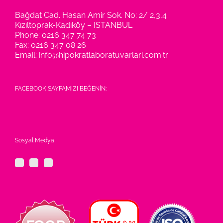
Bağdat Cad. Hasan Amir Sok. No: 2/ 2,3,4
Kızıltoprak-Kadıköy – ISTANBUL
Phone:
0216 347 74 73
Fax:
0216 347 08 26
Email:
info@hipokratlaboratuvarlari.com.tr
FACEBOOK SAYFAMIZI BEĞENİN:
Sosyal Medya