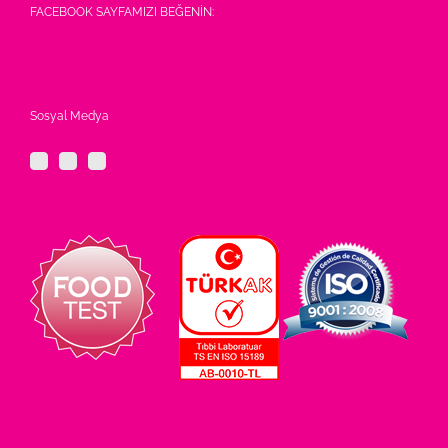
FACEBOOK SAYFAMIZI BEĞENİN:
Sosyal Medya