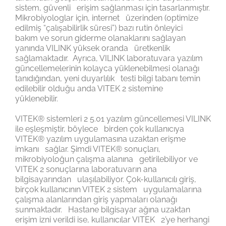
sistem, güvenli erişim sağlanması için tasarlanmıştır.
Mikrobiyologlar için, internet üzerinden (optimize
edilmiş “çalışabilirlik süresi”) bazı rutin önleyici
bakım ve sorun giderme olanaklarını sağlayan
yanında VILINK yüksek oranda üretkenlik
sağlamaktadır. Ayrıca, VILINK laboratuvara yazılım
güncellemelerinin kolayca yüklenebilmesi olanağı
tanıdığından, yeni duyarlılık testi bilgi tabanı temin
edilebilir olduğu anda VITEK 2 sistemine
yüklenebilir.
VITEK® sistemleri 2 5.01 yazılım güncellemesi VILINK
ile eşleşmiştir, böylece birden çok kullanıcıya
VITEK® yazılım uygulamasına uzaktan erişme
imkanı sağlar. Şimdi VITEK® sonuçları,
mikrobiyoloğun çalışma alanına getirilebiliyor ve
VITEK 2 sonuçlarına laboratuvarın ana
bilgisayarından ulaşılabiliyor. Çok-kullanıcılı giriş,
birçok kullanıcının VITEK 2 sistem uygulamalarına
çalışma alanlarından giriş yapmaları olanağı
sunmaktadır. Hastane bilgisayar ağına uzaktan
erişim izni verildi ise, kullanıcılar VITEK 2’ye herhangi