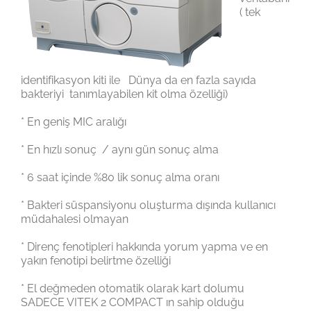
( tek
identifikasyon kiti ile Dünya da en fazla sayıda
bakteriyi tanımlayabilen kit olma özelliği)
* En geniş MIC aralığı
* En hızlı sonuç / aynı gün sonuç alma
* 6 saat içinde %80 lik sonuç alma oranı
* Bakteri süspansiyonu oluşturma dışında kullanıcı
müdahalesi olmayan
* Direnç fenotipleri hakkında yorum yapma ve en
yakın fenotipi belirtme özelliği
* El değmeden otomatik olarak kart dolumu
SADECE VITEK 2 COMPACT ın sahip olduğu