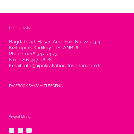
BİZE ULAŞIN
Bağdat Cad. Hasan Amir Sok. No: 2/ 2,3,4
Kızıltoprak-Kadıköy – ISTANBUL
Phone:
0216 347 74 73
Fax:
0216 347 08 26
Email:
info@hipokratlaboratuvarlari.com.tr
FACEBOOK SAYFAMIZI BEĞENİN:
Sosyal Medya