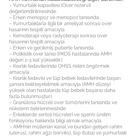
– Yumurtalık kapasitesi (Over rezervi)
değerlendirilmesinde
– Erken menopoz ve menopoz tanısında
– Yumurtalıklarla ilgili bir ameliyat sonrası over
hasarının tespiti amacıyla
– Kemoterapi veya radyoterapi sonrası over
hasarının tespiti amacıyla
– Erken ve gecikmiş puberte tanısında
– Polikistik over tanısı (PKOS hastalarında AMH
değeri 2-3 kat yüksektir.)
– Kısırlık tedavilerinde OHSS riskini öngörmek
amacıyla
– Kısırlık tedavisi ve tüp bebek tedavilerinde başarı
şansını belirleyebilmek amacıyla (AMH düzeyi
yüksek olan hastalarda tüp bebek başarısı daha
fazla bulunmuştur.)
– Granülosa hücreli over tümörlerini tanısında ve
nükslerin belirlenmesinde
– Erkeklerde sertoli hücreleri ve sperm üretim
fonksiyonu hakkında bilgi almak amacıyla
– AMH’nin müllerian kanal ve bundan gelişen rahim
(uterus), rahim ağzı (serviks), tüp (tuba) ve yumurtalık