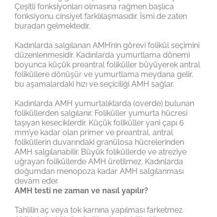
Çeşitli fonksiyonları olmasına rağmen başlıca
fonksiyonu cinsiyet farklılaşmasıdır. İsmi de zaten
buradan gelmektedir.
Kadınlarda salgılanan AMH’nin görevi folikül seçimini
düzenlenmesidir. Kadınlarda yumurtlama dönemi
boyunca küçük preantral foliküller büyüyerek antral
foliküllere dönüşür ve yumurtlama meydana gelir,
bu aşamalardaki hızı ve seçiciliği AMH sağlar.
Kadınlarda AMH yumurtalıklarda (overde) bulunan
foliküllerden salgılanır. Foliküller yumurta hücresi
taşıyan keseciklerdir. Küçük foliküller yani çapı 6
mm’ye kadar olan primer ve preantral, antral
foliküllerin duvarındaki granülosa hücrelerinden
AMH salgılanabilir. Büyük foliküllerde ve atreziye
uğrayan foliküllerde AMH üretilmez. Kadınlarda
doğumdan menopoza kadar AMH salgılanması
devam eder.
AMH testi ne zaman ve nasıl yapılır?
Tahlilin aç veya tok karnına yapılması farketmez.