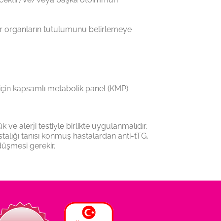
er organların tutulumunu belirlemeye
için kapsamlı metabolik panel (KMP)
e alerji testiyle birlikte uygulanmalıdır.
talığı tanısı konmuş hastalardan anti-tTG,
düşmesi gerekir.