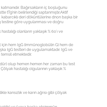
u katmanıdır. Bağırsakların iç boşluğunu
 tTg’nin belirlendiği saptanmıştır.Aktif
, kabarcıklı deri döküntülerine dnon başka bir
-tTg testine göre uygulanması ve doğru
hastalığı olanların yaklaşık % 60’ı ve
 test için hem IgG (immünoglobülin G) hem de
şka IgG testleri de uygulamaktadır. IgG ve
i temsil etmektedir.
 türüdür) olup hemen hemen her zaman bu test
 Çölyak hastalığı olgularının yaklaşık %
ikle kansızlık ve karın ağrısı gibi çölyak
lişecektir) ve/veya başka otoimmün