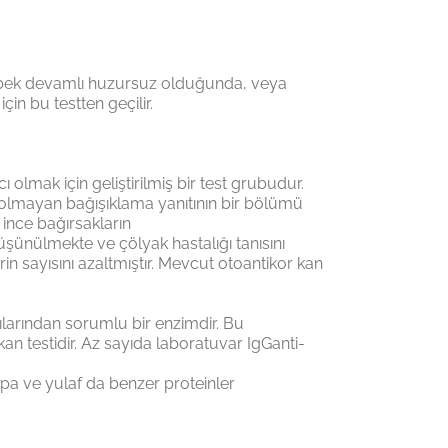
, bebek devamlı huzursuz olduğunda, veya
in bu testten geçilir.
 olmak için geliştirilmiş bir test grubudur.
 olmayan bağışıklama yanıtının bir bölümü
 ince bağırsakların
şünülmekte ve çölyak hastalığı tanısını
rin sayısını azaltmıştır. Mevcut otoantikor kan
tılarından sorumlu bir enzimdir. Bu
 testidir. Az sayıda laboratuvar IgGanti-
rpa ve yulaf da benzer proteinler