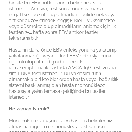
birlikte bu EBV antikorlarının belirlenmesi de
istenebilir. Ara sıra, test sonucunun zamanla
negatifken pozitif olup olmadığını belirlemek veya
antikor düzeylerindeki değişiklikleri, yükselmekte
veya düşmekte olup olmadıklarını anlamak için ilk
testten 2-4 hafta sonra EBV antikor testleri
tekrarlanabilir.
Hastanın daha önce EBV enfeksiyonuna yakalanıp
yakalanmadığı veya birincil EBV enfeksiyonuna
eğilimli olup olmadığını belirlemek
için asemptomatik hastada A VCA-IgG testi ve ara
sıra EBNA testi istenebilir. Bu yaklaşım rutin
olmamakla birlikte bier ergen hasta veya bağışıklık
sistemi baskılanmış olan hasta mononükleoz
hastasıyla yakın temasa geldiğinde bu testler
istenebilir.
Ne zaman istenir?
Mononükleozu düşündüren hastalık belirtileriniz
olmasına rağmen mononükleoz test sonucu