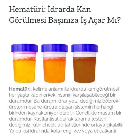
Hematüri: İdrarda Kan
Görülmesi Başınıza İş Açar Mı?
Hematüri;
kelime anlamı ile idrarda kan görülmesi
her yaşta kadın erkek insanın karşılaşabileceği bir
durumdur. Bu durum idrar yolu dediğimiz böbrek-
üreter-mesane-üretra oluşan sistemin herhangi
birinden kaynaklanıyor olabilir. Genellikle masum bir
durumdur. Rastlantısal olarak tarama testleri
dediğimiz rütin check-up tahlillerinde ortaya çıkabilir.
Ya da kişi idrarında kola rengi ve/veya et çalkantı