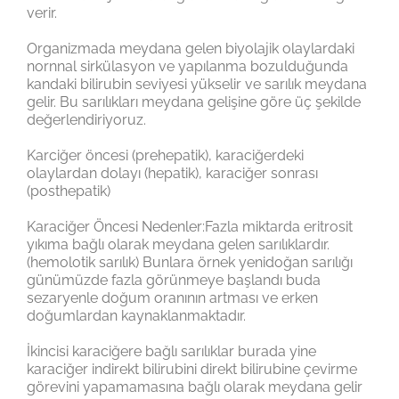
verir.
Organizmada meydana gelen biyolajik olaylardaki
nornnal sirkülasyon ve yapılanma bozulduğunda
kandaki bilirubin seviyesi yükselir ve sarılık meydana
gelir. Bu sarılıkları meydana gelişine göre üç şekilde
değerlendiriyoruz.
Karciğer öncesi (prehepatik), karaciğerdeki
olaylardan dolayı (hepatik), karaciğer sonrası
(posthepatik)
Karaciğer Öncesi Nedenler:Fazla miktarda eritrosit
yıkıma bağlı olarak meydana gelen sarılıklardır.
(hemolotik sarılık) Bunlara örnek yenidoğan sarılığı
günümüzde fazla görünmeye başlandı buda
sezaryenle doğum oranının artması ve erken
doğumlardan kaynaklanmaktadır.
İkincisi karaciğere bağlı sarılıklar burada yine
karaciğer indirekt bilirubini direkt bilirubine çevirme
görevini yapamamasına bağlı olarak meydana gelir