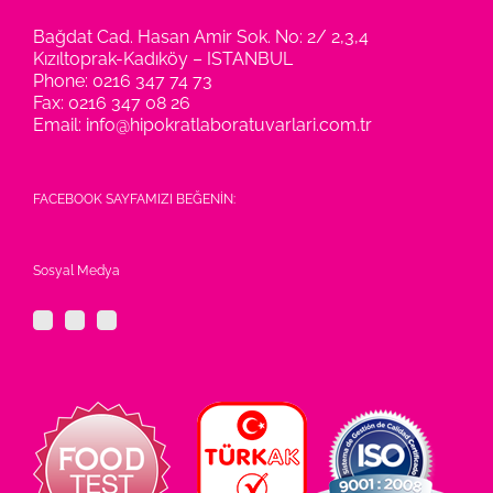
Bağdat Cad. Hasan Amir Sok. No: 2/ 2,3,4
Kızıltoprak-Kadıköy – ISTANBUL
Phone:
0216 347 74 73
Fax:
0216 347 08 26
Email:
info@hipokratlaboratuvarlari.com.tr
FACEBOOK SAYFAMIZI BEĞENİN:
Sosyal Medya