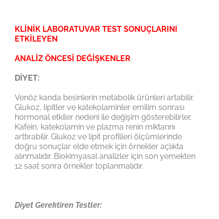
KLİNİK LABORATUVAR TEST SONUÇLARINI
ETKİLEYEN
ANALİZ ÖNCESİ DEĞİŞKENLER
DİYET:
Venöz kanda besinlerin metabolik ürünleri artabilir.
Glukoz, lipitler ve katekolaminler emilim sonrası
hormonal etkiler nedeni ile değişim gösterebilirler.
Kafein, katekolamin ve plazma renin miktarını
arttırabilir. Glukoz ve lipit profilleri ölçümlerinde
doğru sonuçlar elde etmek için örnekler açlıkta
alınmalıdır. Biokimyasal analizler için son yemekten
12 saat sonra örnekler toplanmalıdır.
Diyet Gerektiren Testler: