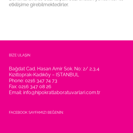
etkilişime girebilmektedirler.
BİZE ULAŞIN
Bağdat Cad. Hasan Amir Sok. No: 2/ 2,3,4
Kızıltoprak-Kadıköy – ISTANBUL
Phone:
0216 347 74 73
Fax:
0216 347 08 26
Email:
info@hipokratlaboratuvarlari.com.tr
FACEBOOK SAYFAMIZI BEĞENİN: