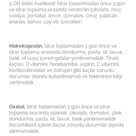
5 OH İndol Asetikasit; İdrar toplanmadan önce 3 gün
ve idrar toplama sırasında seratonin (çikolata, muz,
vanilya, portakal, limon, domates, ceviz, patlıcan,
ananas, kahve, çay vb. içecekler)
Hidroksiprolin;
İdrar toplamadan 3 gün önce ve
idrar toplama sırasında dondurma, pasta, et, tavuk,
balık, et suyu içeren gıdalar yenilmemelidir. Tiroid
ilaçları, D vitamini, Fenebarbital, aspirin, C vitamini,
kortikosteroidler ve östrojen gibi ilaçlar zorunlu
durumlar dışında kullanılmamalı ve hekiminize bilgi
verilmelidir.
Oxalat;
İdrar toplamadan 3 gün önce ve idrar
toplama sırasında ıspanak, çikolata, domates, çilek,
dondurma, pasta, et, tavuk, balık yenilmemelidir.
Ascorbikasit içeren ilaçlar zorunlu durumlar dışında
alınmamalıdır.