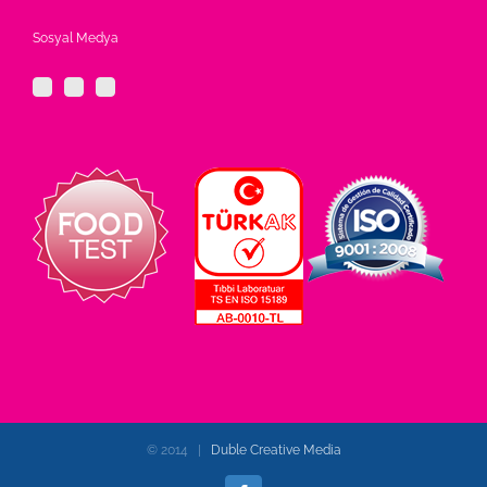
Sosyal Medya
© 2014 |
Duble Creative Media