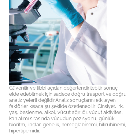
Güvenilir ve tibbi açıdan değerlendirilebilir sonuç
elde edebilmek için sadece doğru trasport ve doğru
analiz yeterli değildir.Analiz sonuçlarını etkileyen
faktörler kısaca şu şekilde özetlenebilir: Cinsiyet, ırk,
yaş, beslenme, alkol, vücut ağırlığı, vücut aktivitesi,
kan alımı sırasında vücudun pozisyonu, günlük
bioritm, ilaçlar, gebelik, hemoglabinemi, bilirubinemi,
hiperlipemidir.