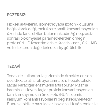
EGZERSİZ:
Fiziksel aktivitenin, izometrik yada izotonik oluşuna
bağlı olarak değişmek üzere,analit konsantrasyonları
üzerinde farklı etkileri bulunmaktadır. Ağır egzersiz
sonrası biokimyasal parametrelerden örneğin
proteinüri, LD izoenzimleri ve Kreatin kinaz , CK – MB
ve testesteron değerlerinde artış görülebilir.
TEDAVİ:
Tedavide kullanılan ilaç izleminde örnekler en son
doz dikkate alınarak ayarlanmalıdır. Hepatotoksik
ilaçlar karaciğer enzimlerini artırabilirler. Plazma
hacmini etkileyen ilaçlar protein konsantrasyonları,
tam kan sayımı, kan üre azotu (BUN), demir,
kalsiyum konsantrasyonlarını değiştirebilmektedir.
Bununla birlikte bazı ilaçlar, bazı analitik yöntemler ile