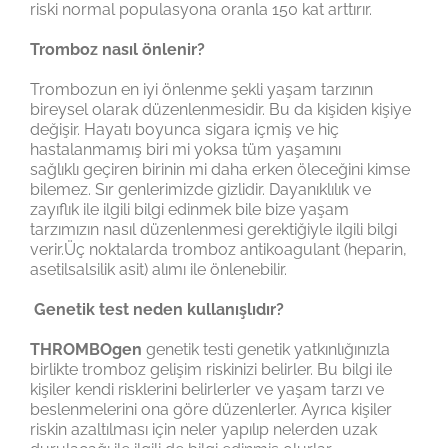
riski normal populasyona oranla 150 kat arttırır.
Tromboz nasıl önlenir?
Trombozun en iyi önlenme şekli yaşam tarzının
bireysel olarak düzenlenmesidir. Bu da kişiden kişiye
değişir. Hayatı boyunca sigara içmiş ve hiç
hastalanmamış biri mi yoksa tüm yaşamını
sağlıklı geçiren birinin mi daha erken öleceğini kimse
bilemez. Sır genlerimizde gizlidir. Dayanıklılık ve
zayıflık ile ilgili bilgi edinmek bile bize yaşam
tarzımızın nasıl düzenlenmesi gerektiğiyle ilgili bilgi
verir.Üç noktalarda tromboz antikoagulant (heparin,
asetilsalsilik asit) alımı ile önlenebilir.
Genetik test neden kullanışlıdır?
THROMBOgen
genetik testi genetik yatkınlığınızla
birlikte tromboz gelişim riskinizi belirler. Bu bilgi ile
kişiler kendi risklerini belirlerler ve yaşam tarzı ve
beslenmelerini ona göre düzenlerler. Ayrıca kişiler
riskin azaltılması için neler yapılıp nelerden uzak