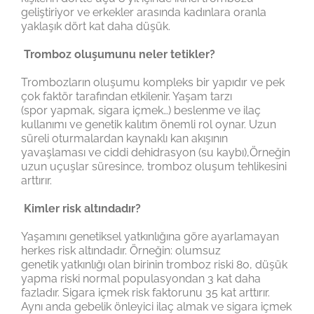
geliştiriyor ve erkekler arasında kadınlara oranla
yaklaşık dört kat daha düşük.
Tromboz oluşumunu neler tetikler?
Trombozların oluşumu kompleks bir yapıdır ve pek
çok faktör tarafından etkilenir. Yaşam tarzı
(spor yapmak, sigara içmek…) beslenme ve ilaç
kullanımı ve genetik kalıtım önemli rol oynar. Uzun
süreli oturmalardan kaynaklı kan akışının
yavaşlaması ve ciddi dehidrasyon (su kaybı),Örneğin
uzun uçuşlar süresince, tromboz oluşum tehlikesini
arttırır.
Kimler risk altındadır?
Yaşamını genetiksel yatkınlığına göre ayarlamayan
herkes risk altındadır. Örneğin: olumsuz
genetik yatkınlığı olan birinin tromboz riski 80, düşük
yapma riski normal populasyondan 3 kat daha
fazladır. Sigara içmek risk faktorunu 35 kat arttırır.
Aynı anda gebelik önleyici ilaç almak ve sigara içmek