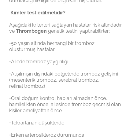
durulacağı ile ilgili de bilgi edinmiş olurlar.
Kimler test edilmelidir?
Aşağıdaki kriterleri sağlayan hastalar risk altındadır
ve
Thrombogen
genetik testini yaptırabilirler:
•50 yaşın altında herhangi bir tromboz
oluşturmuş hastalar
•Ailede tromboz yaygınlığı
•Alışılmışın dışındaki bolgelerde tromboz gelişimi
(mesenterik tromboz, serebral tromboz,
retinal tromboz)
•Oral doğum kontrol hapları almadan önce,
hamilelikten önce ailesinde tromboz geçmişi olan
kişiler ameliyattan önce
•Tekrarlanan düşüklerde
•Erken arterosikleroz durumunda